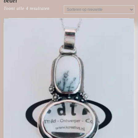
bedel
Toont alle 4 resultaten