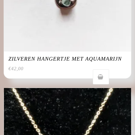
ZILVEREN HANGERTJE MET AQUAMARIJN
€
42,00