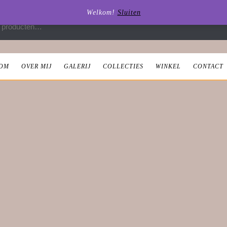
Welkom!
Sluiten
 naar:
OM
OVER MIJ
GALERIJ
COLLECTIES
WINKEL
CONTACT