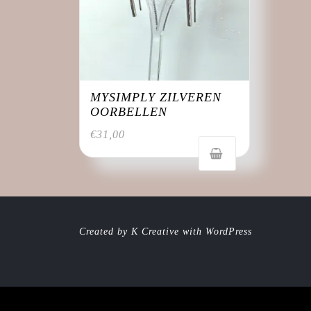
MYSIMPLY ZILVEREN
OORBELLEN
€
31,00
Created by K Creative with WordPress