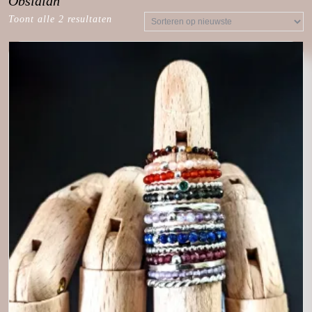
Obsidian
Toont alle 2 resultaten