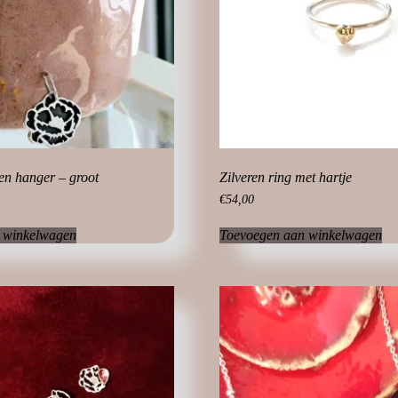
ren hanger – groot
Zilveren ring met hartje
€
54,00
 winkelwagen
Toevoegen aan winkelwagen