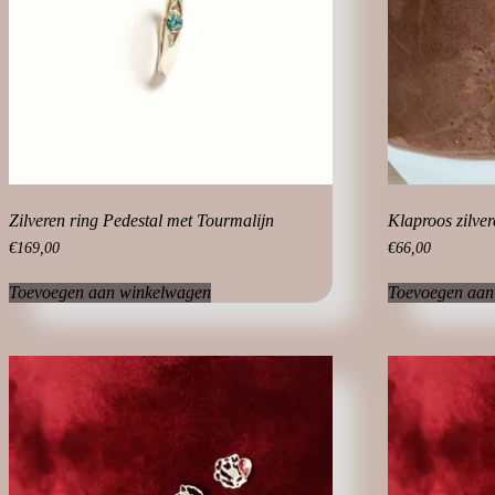
Zilveren ring Pedestal met Tourmalijn
Klaproos zilve
€
169,00
€
66,00
Toevoegen aan winkelwagen
Toevoegen aan