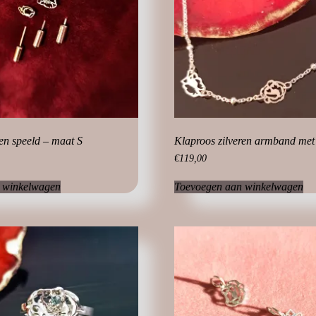
ren speeld – maat S
Klaproos zilveren armband met
€
119,00
 winkelwagen
Toevoegen aan winkelwagen