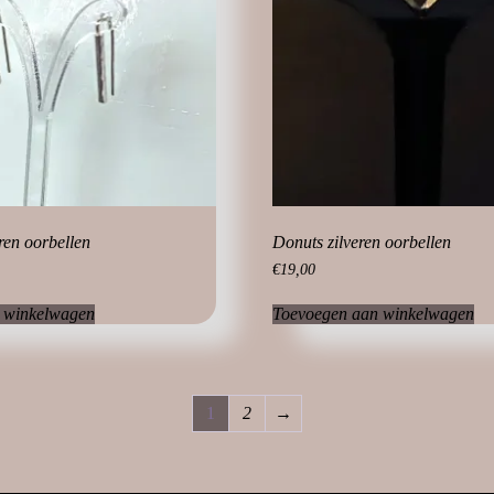
ren oorbellen
Donuts zilveren oorbellen
€
19,00
 winkelwagen
Toevoegen aan winkelwagen
1
2
→