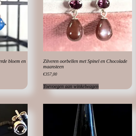
erde bloem en
Zilveren oorbellen met Spinel en Chocolade
maansteen
€
357,00
Toevoegen aan winkelwagen