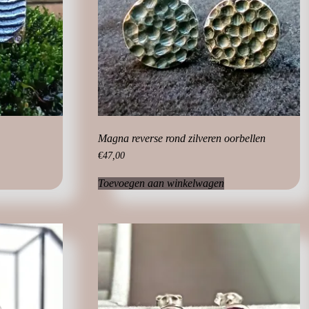
Magna reverse rond zilveren oorbellen
€
47,00
Toevoegen aan winkelwagen