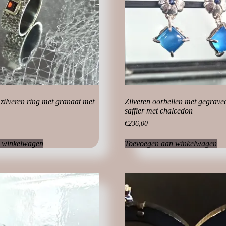
zilveren ring met granaat met
Zilveren oorbellen met gegrave
saffier met chalcedon
€
236,00
 winkelwagen
Toevoegen aan winkelwagen