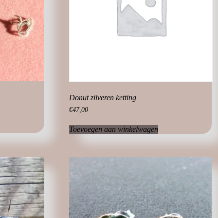
Donut zilveren ketting
€
47,00
Toevoegen aan winkelwagen