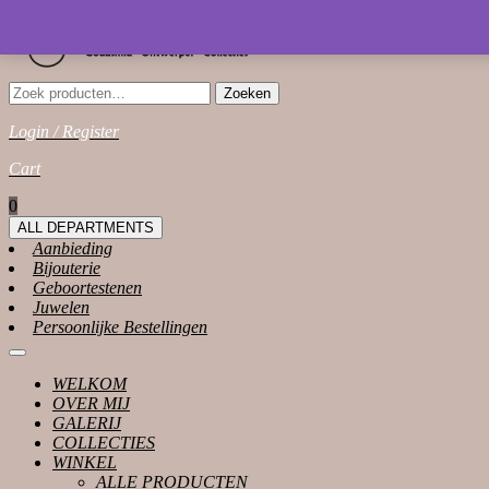
Skip
to
content
Zoeken
Zoeken
naar:
Login / Register
Login
Cart
/
shopping
0
Register
cart
ALL DEPARTMENTS
Aanbieding
Bijouterie
Geboortestenen
Juwelen
Persoonlijke Bestellingen
Open
Button
WELKOM
OVER MIJ
GALERIJ
COLLECTIES
WINKEL
ALLE PRODUCTEN