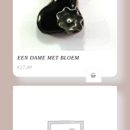
EEN DAME MET BLOEM
€
27,00