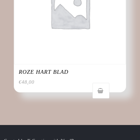
ROZE HART BLAD
€
48,00