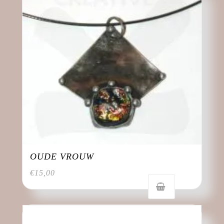
OUDE VROUW
€
15,00