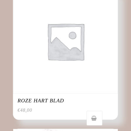
ROZE HART BLAD
€
48,00