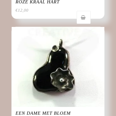
ROZE KRAAL HART
€
12,00
EEN DAME MET BLOEM