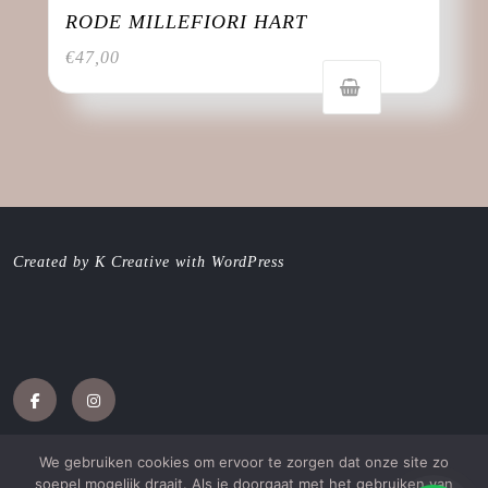
RODE MILLEFIORI HART
€
47,00
Created by K Creative with WordPress
Facebook
Instagram
We gebruiken cookies om ervoor te zorgen dat onze site zo
soepel mogelijk draait. Als je doorgaat met het gebruiken van