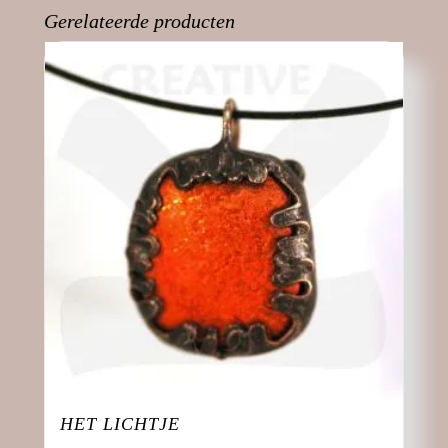
d
Gerelateerde producten
)
HET LICHTJE