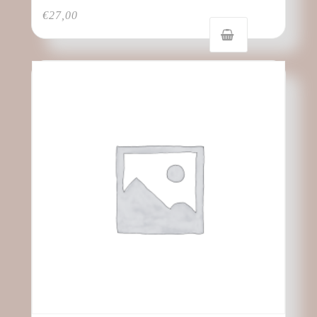
€
27,00