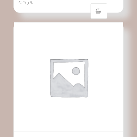
€
23,00