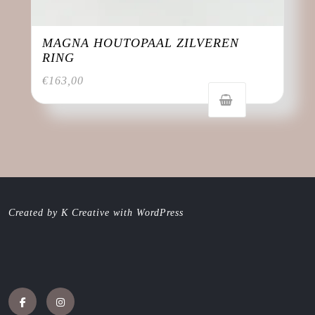
MAGNA HOUTOPAAL ZILVEREN
RING
€
163,00
Created by K Creative with WordPress
Facebook
Instagram