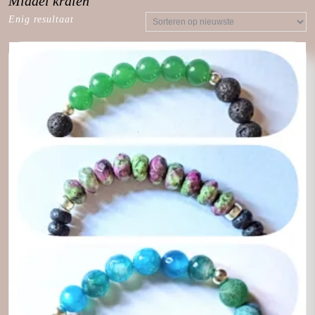
Middel kralen
Enig resultaat