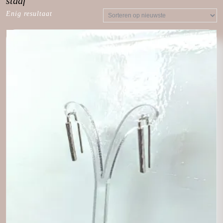
staaf
Enig resultaat