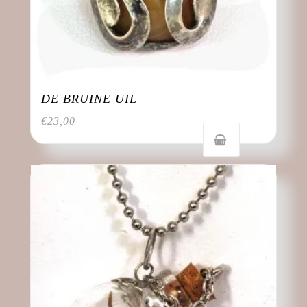
DE BRUINE UIL
€
23,00