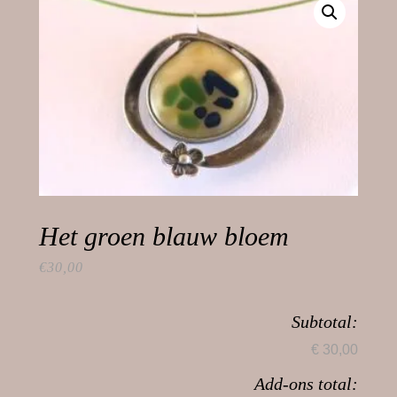
Het groen blauw bloem
€
30,00
Subtotal:
€ 30,00
Add-ons total: