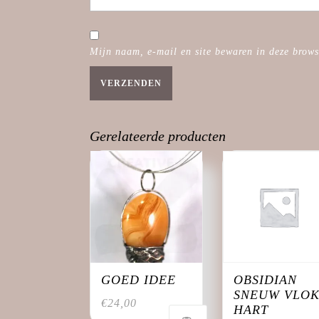
Mijn naam, e-mail en site bewaren in deze brows
Gerelateerde producten
GOED IDEE
OBSIDIAN
SNEUW VLO
€
24,00
HART