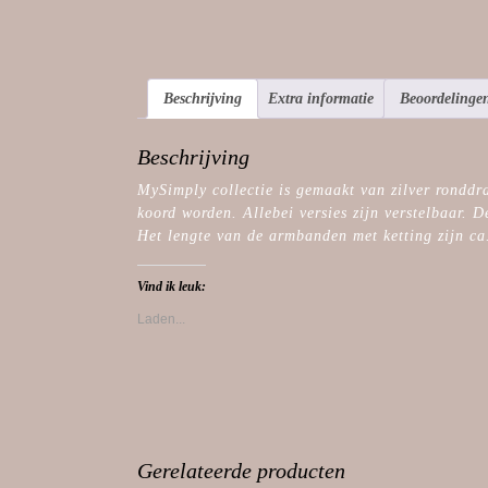
Beschrijving
Extra informatie
Beoordelingen
Beschrijving
MySimply collectie is gemaakt van zilver rondd
koord worden. Allebei versies zijn verstelbaar. 
Het lengte van de armbanden met ketting zijn ca
Vind ik leuk:
Laden...
Gerelateerde producten