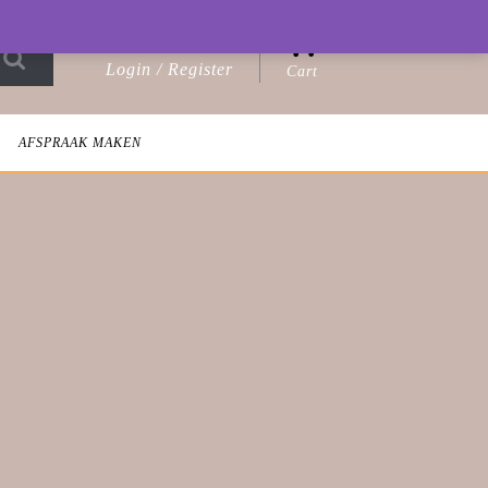
0
Login / Register
Cart
Login
shopping
/
cart
Register
AFSPRAAK MAKEN