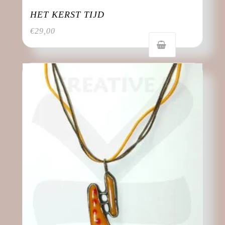
HET KERST TIJD
€
29,00