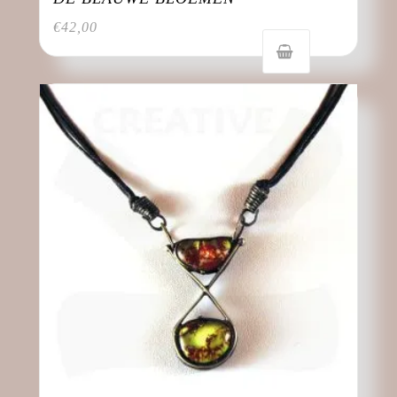
€
42,00