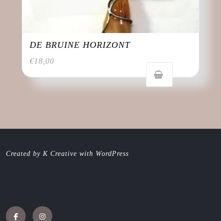
DE BRUINE HORIZONT
€
18,00
Created by K Creative with WordPress
Facebook
Instagram