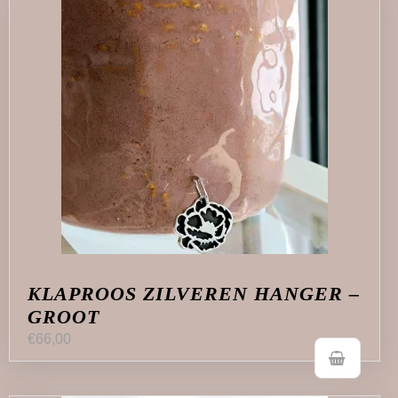
KLAPROOS ZILVEREN HANGER –
GROOT
€
66,00