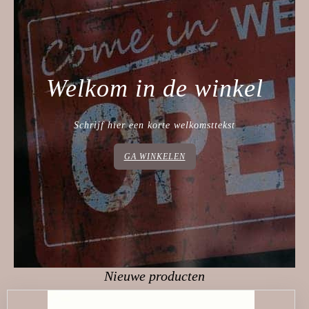
Welkom in de winkel
Schrijf hier een korte welkomsttekst
GA WINKELEN
Nieuwe producten