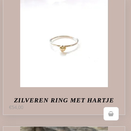
ZILVEREN RING MET HARTJE
€
54,00