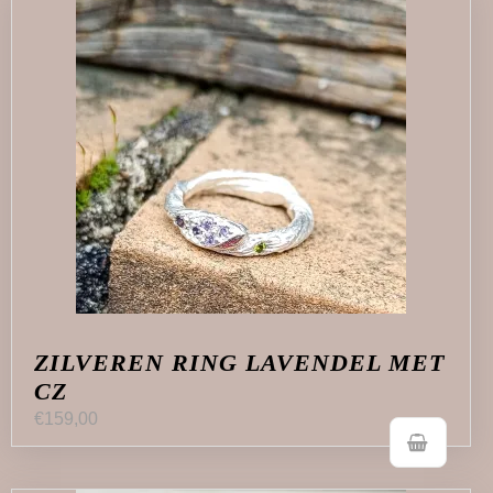
ZILVEREN RING LAVENDEL MET
CZ
€
159,00