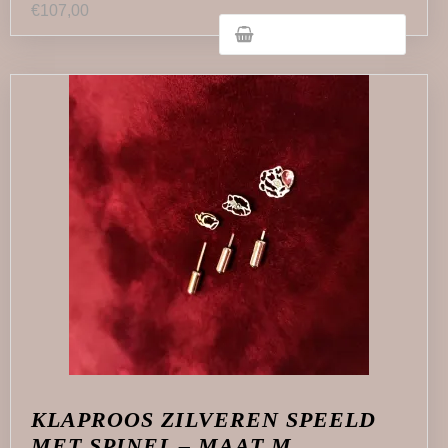
€
107,00
KLAPROOS ZILVEREN SPEELD
MET SPINEL – MAAT M