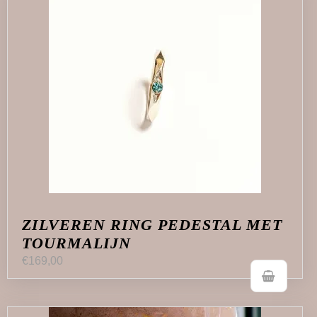
ZILVEREN RING PEDESTAL MET
TOURMALIJN
€
169,00