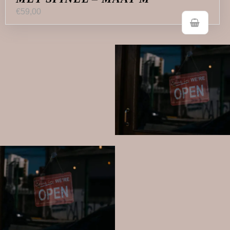
€
59,00