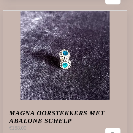
MAGNA OORSTEKKERS MET
ABALONE SCHELP
€
168,00