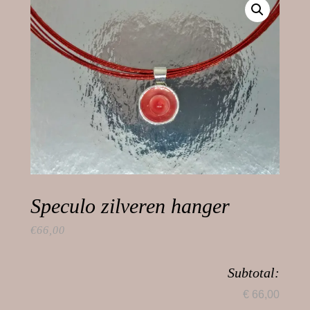
Speculo zilveren hanger
€
66,00
Subtotal:
€ 66,00