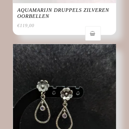
AQUAMARIJN DRUPPELS ZILVEREN
OORBELLEN
€
119,00