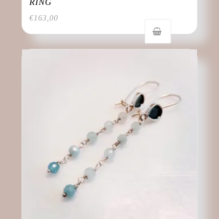
RING
€
163,00