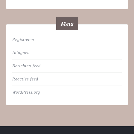
Meta
Registreren
Inloggen
Berichten feed
Reacties feed
WordPress.org