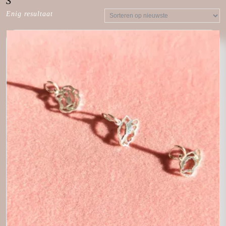
S
Enig resultaat