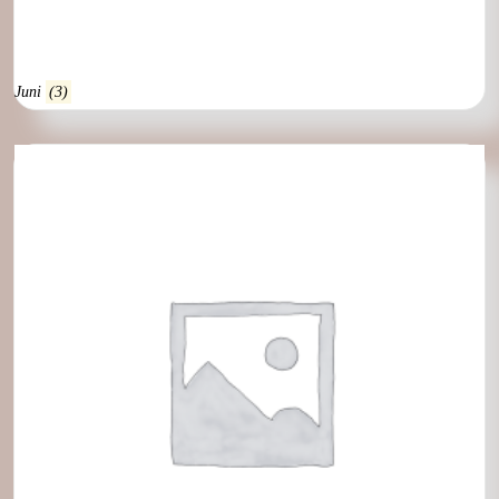
Juni
(3)