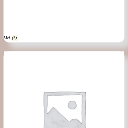
Mei
(3)