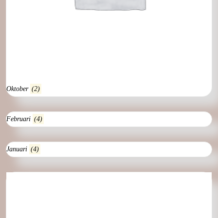
Oktober
(2)
Februari
(4)
Januari
(4)