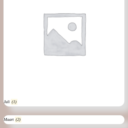
Juli
(1)
Maart
(2)