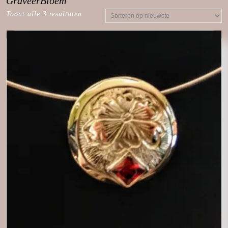
GraveerBloem
Toont alle 3 resultaten