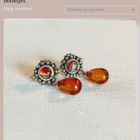
bolletjes
Enig resultaat