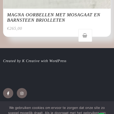
MAGNA OORBELLEN MET MOSAGAAT EN
BARNSTEEN BRIOLLETEN
€
265,00
Created by K Creative with WordPress
Facebook
Instagram
We gebruiken cookies om ervoor te zorgen dat onze site zo
soepel mogelijk draait. Als je doorgaat met het gebruiken van