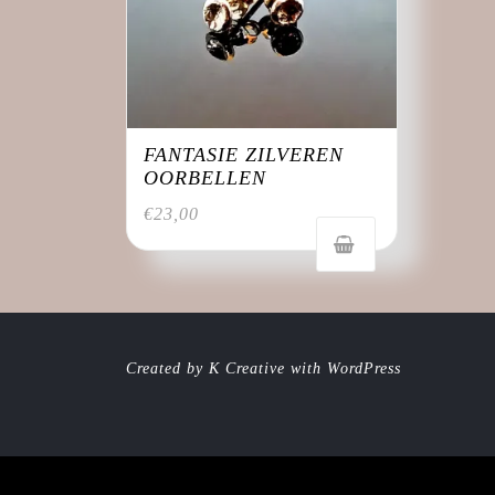
FANTASIE ZILVEREN
OORBELLEN
€
23,00
Created by K Creative with WordPress