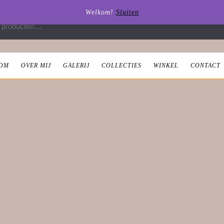
Welkom!
Sluiten
 naar:
OM
OVER MIJ
GALERIJ
COLLECTIES
WINKEL
CONTACT