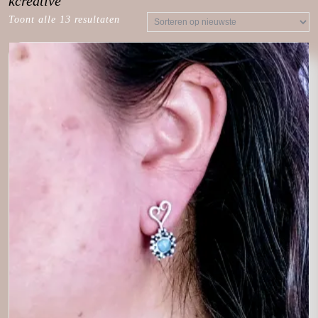
kcreative
Toont alle 13 resultaten