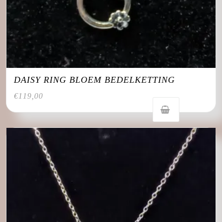
DAISY RING BLOEM BEDELKETTING
€
119,00