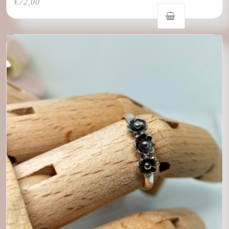
€
72,00