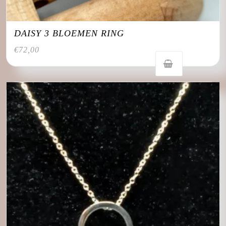
DAISY 3 BLOEMEN RING
€
72,00