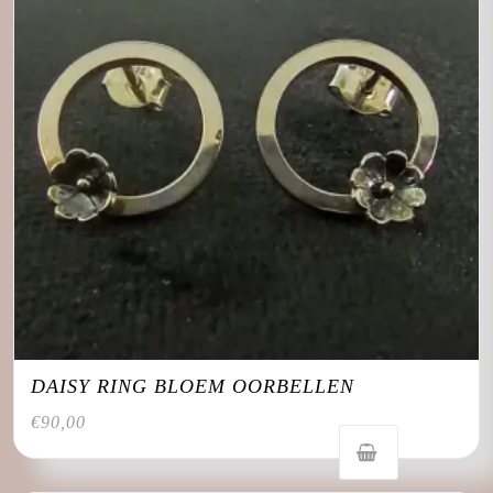
DAISY RING BLOEM OORBELLEN
€
90,00