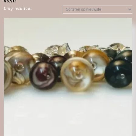
klein
Enig resultaat