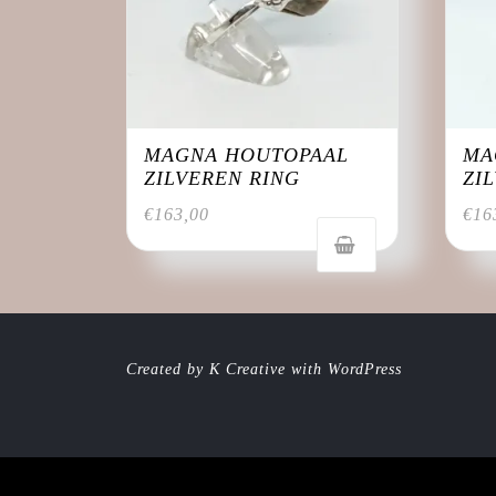
MAGNA HOUTOPAAL
MA
ZILVEREN RING
ZI
€
163,00
€
16
Created by K Creative with WordPress