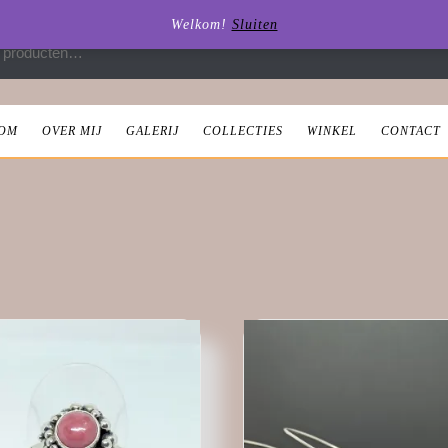
Welkom!
Sluiten
 naar:
OM
OVER MIJ
GALERIJ
COLLECTIES
WINKEL
CONTACT