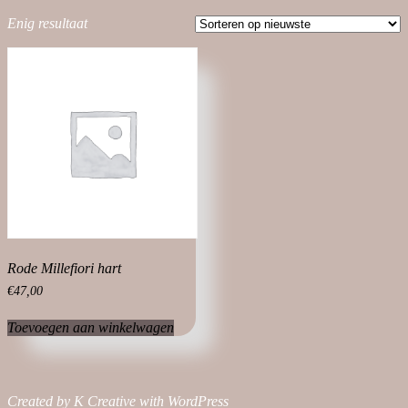
Enig resultaat
Rode Millefiori hart
€
47,00
Toevoegen aan winkelwagen
Created by K Creative with WordPress