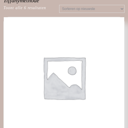
Tiffanymethode
Toont alle 6 resultaten