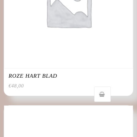
ROZE HART BLAD
€
48,00