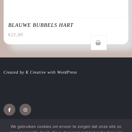
BLAUWE BUBBELS HART
€
21,00
Created by K Creative with WordPress
Facebook
Instagram
We gebruiken cookies om ervoor te zorgen dat onze site zo