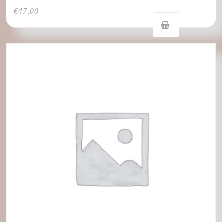
€
47,00