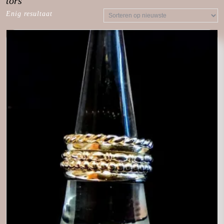
tors
Enig resultaat