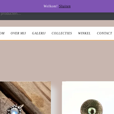
Welkom!
Sluiten
 naar:
OM
OVER MIJ
GALERIJ
COLLECTIES
WINKEL
CONTACT