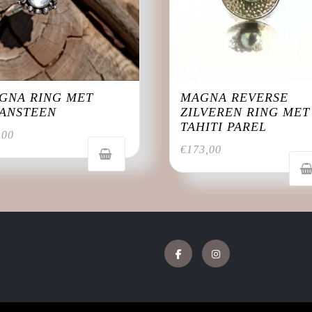
GNA RING MET
MAGNA REVERSE
ANSTEEN
ZILVEREN RING MET
TAHITI PAREL
,00
€
173,00
Facebook
Instagram