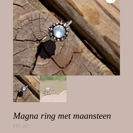
Magna ring met maansteen
€
95,00