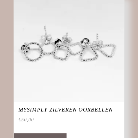
MYSIMPLY ZILVEREN OORBELLEN
€
50,00
Dit