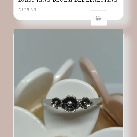
€
119,00