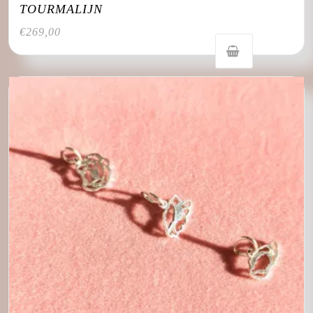
TOURMALIJN
€
269,00