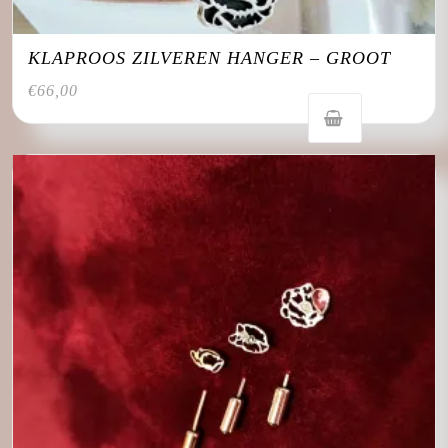
KLAPROOS ZILVEREN HANGER – GROOT
€
66,00