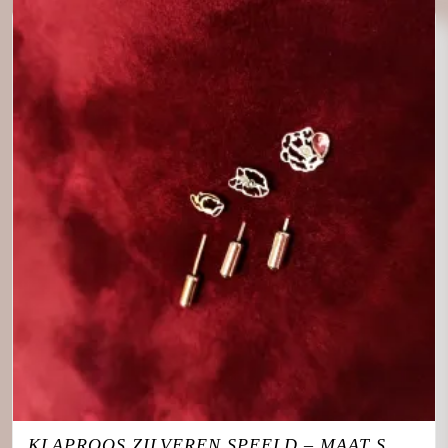
KLAPROOS ZILVEREN SPEELD – MAAT S