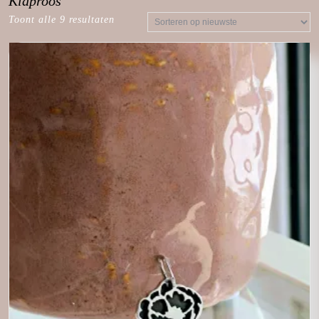
Klaproos
Toont alle 9 resultaten