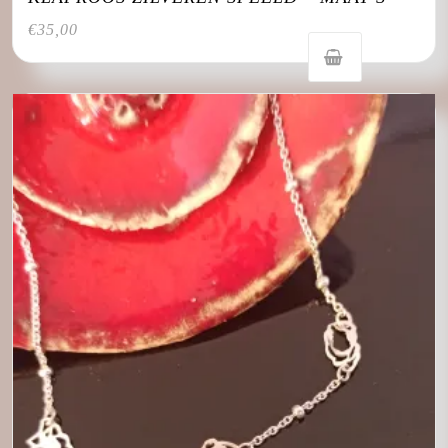
€
35,00