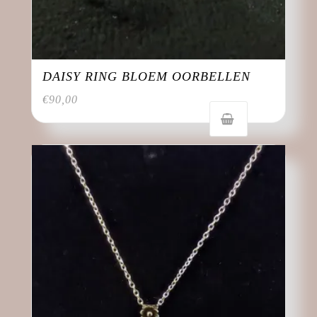
DAISY RING BLOEM OORBELLEN
€
90,00