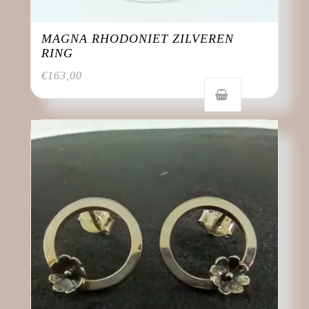
MAGNA RHODONIET ZILVEREN
RING
€
163,00