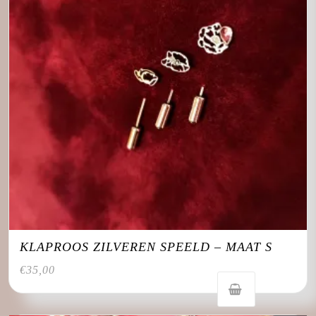
KLAPROOS ZILVEREN SPEELD – MAAT S
€
35,00