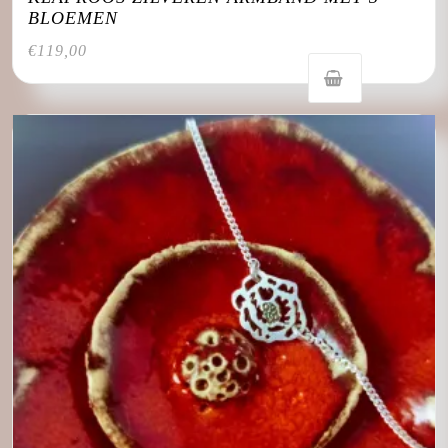
BLOEMEN
€
119,00