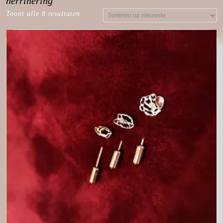
herrinering
Toont alle 8 resultaten