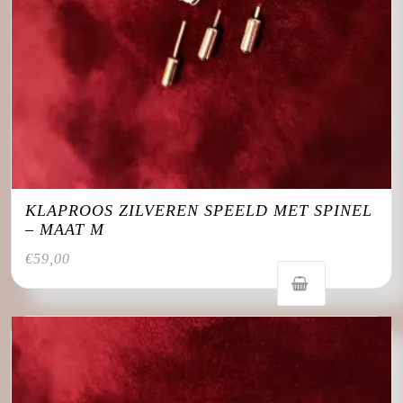
KLAPROOS ZILVEREN SPEELD MET SPINEL
– MAAT M
€
59,00