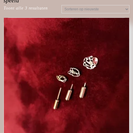
speeld
Toont alle 3 resultaten