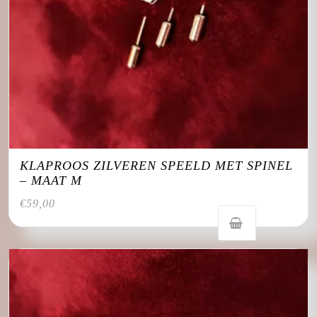
KLAPROOS ZILVEREN SPEELD MET SPINEL
– MAAT M
€
59,00