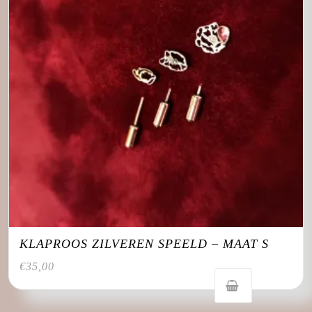
KLAPROOS ZILVEREN SPEELD – MAAT S
€
35,00