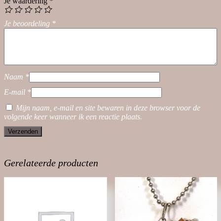
Je waardering
*
Je beoordeling
*
Naam
*
E-mail
*
Mijn naam, e-mail en site bewaren in deze browser voor de
volgende keer wanneer ik een reactie plaats.
Gerelateerde producten