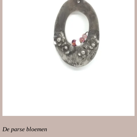
De parse bloemen