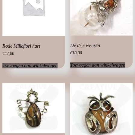
De drie wensen
Rode Millefiori hart
€
10,00
€
47,00
Toevoegen aan winkelwagen
Toevoegen aan winkelwagen