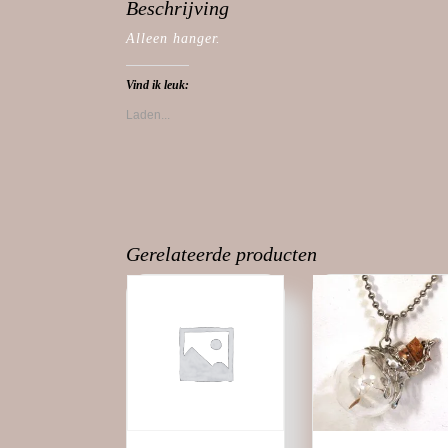
Beschrijving
Alleen hanger.
Vind ik leuk:
Laden...
Gerelateerde producten