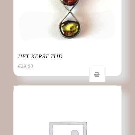
HET KERST TIJD
€
29,00