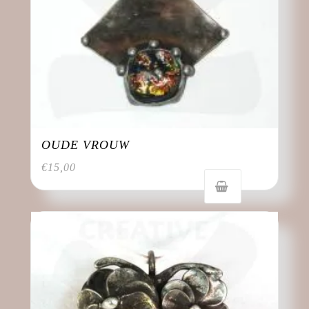
OUDE VROUW
€
15,00