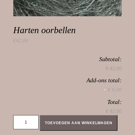
Harten oorbellen
€
42,00
Subtotal:
€ 42,00
Add-ons total:
€ 0,00
+
Total:
€ 42,00
Harten oorbellen aantal
TOEVOEGEN AAN WINKELWAGEN