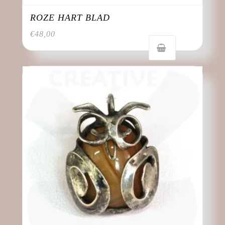
ROZE HART BLAD
€
48,00