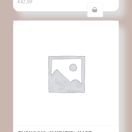
€
42,00