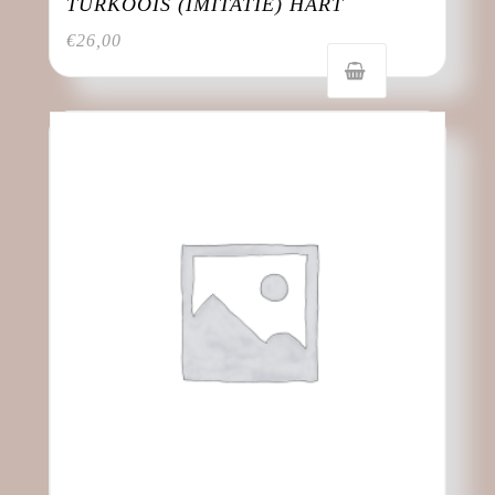
TURKOOIS (IMITATIE) HART
€
26,00