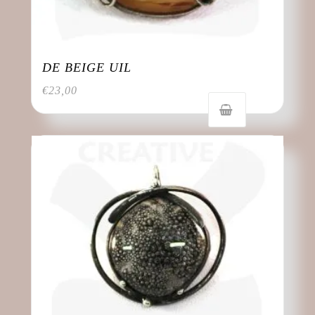
DE BEIGE UIL
€
23,00