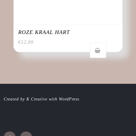
ROZE KRAAL HART
€
12,00
Created by K Creative with WordPress
Facebook
Instagram