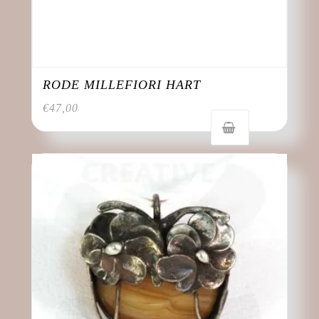
RODE MILLEFIORI HART
€
47,00