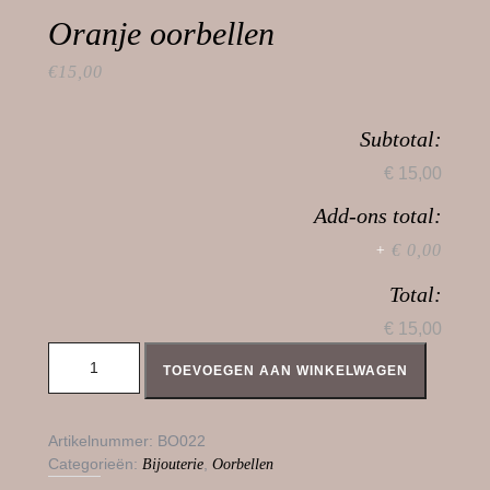
Oranje oorbellen
€
15,00
Subtotal:
€ 15,00
Add-ons total:
€ 0,00
+
Total:
€ 15,00
Oranje oorbellen aantal
TOEVOEGEN AAN WINKELWAGEN
Artikelnummer:
BO022
Categorieën:
,
Bijouterie
Oorbellen