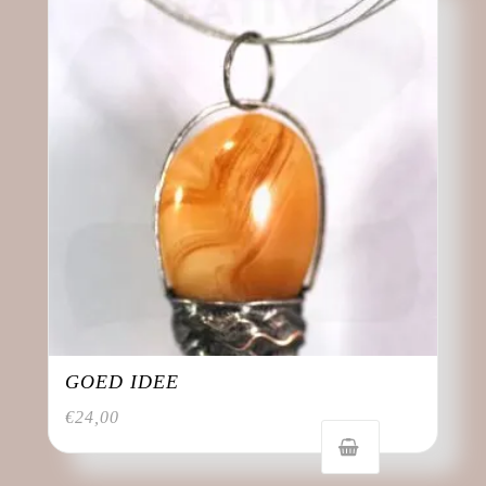
GOED IDEE
€
24,00