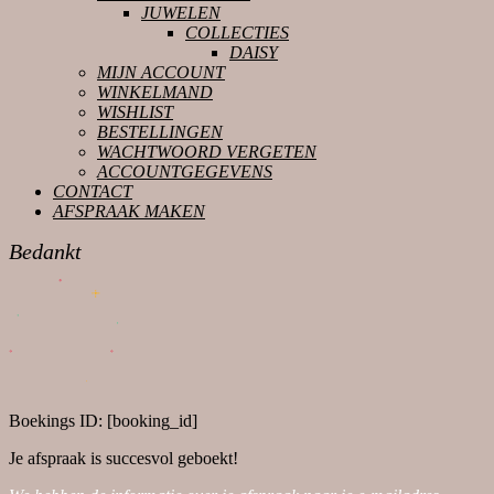
JUWELEN
COLLECTIES
DAISY
MIJN ACCOUNT
WINKELMAND
WISHLIST
BESTELLINGEN
WACHTWOORD VERGETEN
ACCOUNTGEGEVENS
CONTACT
AFSPRAAK MAKEN
CLOSE
Bedankt
BUTTON
Boekings ID:
[booking_id]
Je afspraak is succesvol geboekt!