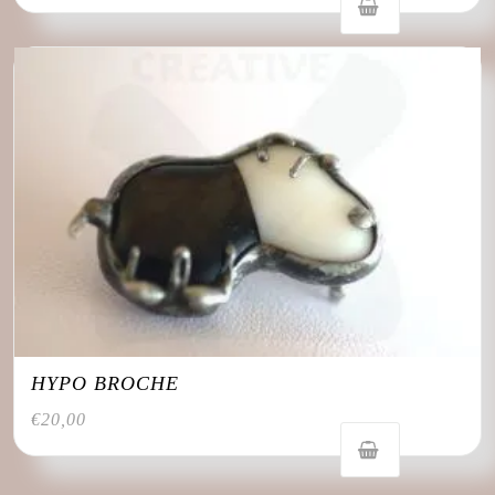
HYPO BROCHE
€
20,00