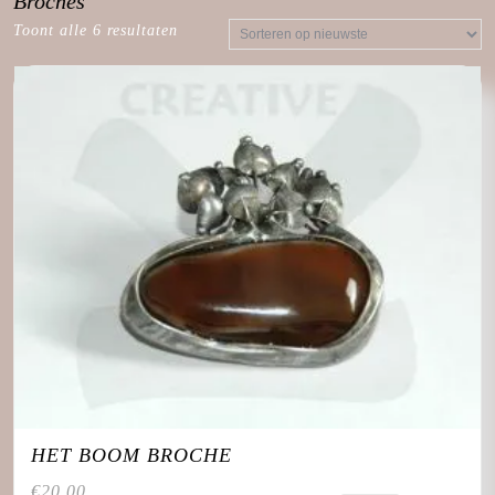
Broches
Toont alle 6 resultaten
HET BOOM BROCHE
€
20,00