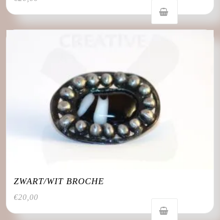
ZWART/WIT BROCHE
€
20,00