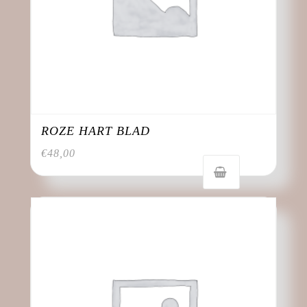
ROZE HART BLAD
€
48,00