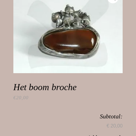
Het boom broche
€
20,00
Subtotal:
€ 20,00