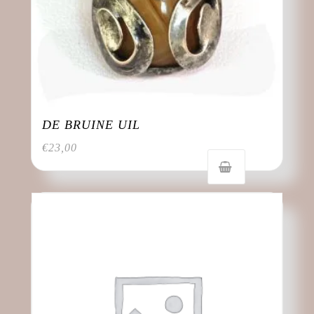
DE BRUINE UIL
€
23,00