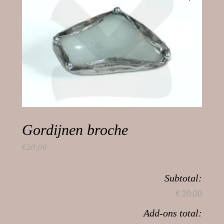
Gordijnen broche
€
20,00
Subtotal:
€ 20,00
Add-ons total: