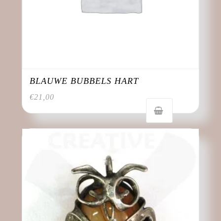
BLAUWE BUBBELS HART
€
21,00