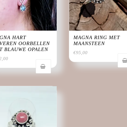
GNA HART
MAGNA RING MET
LVEREN OORBELLEN
MAANSTEEN
T BLAUWE OPALEN
€
95,00
2,00