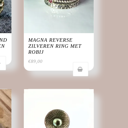
OND
MAGNA REVERSE
EN
ZILVEREN RING MET
ROBIJ
€
89,00