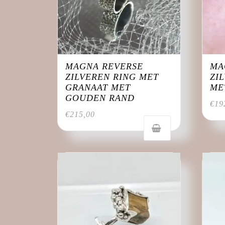
MAGNA REVERSE
MA
ZILVEREN RING MET
ZI
GRANAAT MET
ME
GOUDEN RAND
€
19
€
215,00