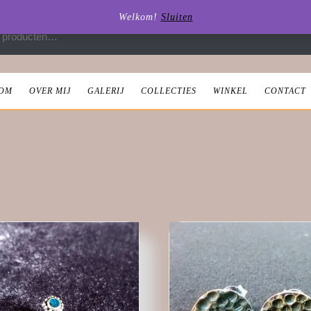
Welkom!
Sluiten
 naar:
OM
OVER MIJ
GALERIJ
COLLECTIES
WINKEL
CONTACT