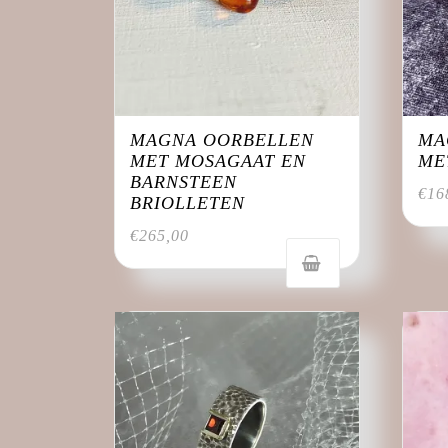
MAGNA OORBELLEN
MA
MET MOSAGAAT EN
ME
BARNSTEEN
€
16
BRIOLLETEN
€
265,00