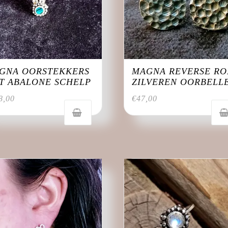
GNA OORSTEKKERS
MAGNA REVERSE R
T ABALONE SCHELP
ZILVEREN OORBELL
8,00
€
47,00