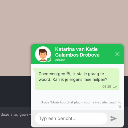
deze site, gaan we ervan uit dat je ermee instemt.