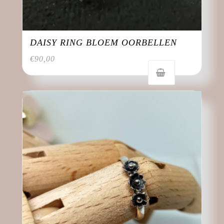
DAISY RING BLOEM OORBELLEN
€
90,00