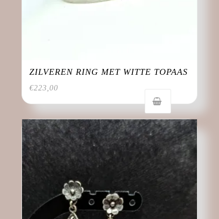
ZILVEREN RING MET WITTE TOPAAS
€
223,00