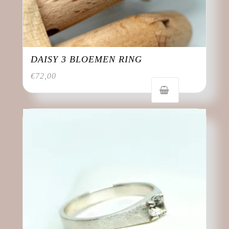
DAISY 3 BLOEMEN RING
€
72,00