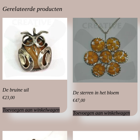
Gerelateerde producten
De bruine uil
De sterren in het bloem
€
23,00
€
47,00
Toevoegen aan winkelwagen
Toevoegen aan winkelwagen