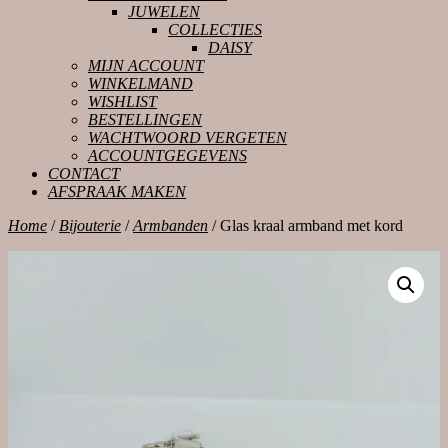
JUWELEN
COLLECTIES
DAISY
MIJN ACCOUNT
WINKELMAND
WISHLIST
BESTELLINGEN
WACHTWOORD VERGETEN
ACCOUNTGEGEVENS
CONTACT
AFSPRAAK MAKEN
CLOSE
Home
/
Bijouterie
/
Armbanden
/ Glas kraal armband met kord
BUTTON