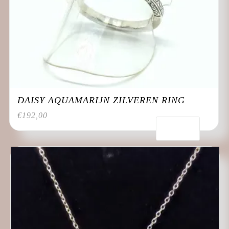
DAISY AQUAMARIJN ZILVEREN RING
€
192,00