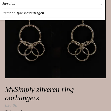
Juwelen
Persoonlijke Bestellingen
MySimply zilveren ring
oorhangers
€
50,00