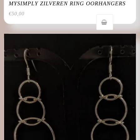
MYSIMPLY ZILVEREN RING OORHANGERS
€
50,00