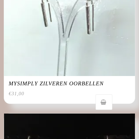
MYSIMPLY ZILVEREN OORBELLEN
€
31,00