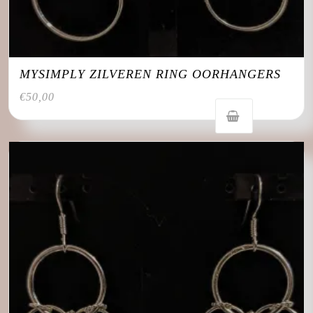
MYSIMPLY ZILVEREN RING OORHANGERS
€
50,00