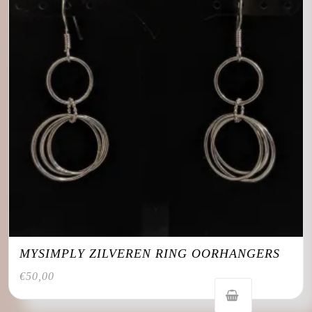
MYSIMPLY ZILVEREN RING OORHANGERS
€
50,00