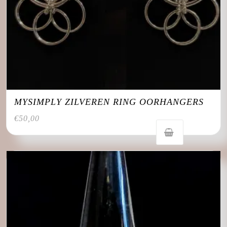
MYSIMPLY ZILVEREN RING OORHANGERS
€
50,00